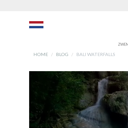
ZWE
HOME
BLOG
BALI WATERFALLS