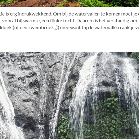
tie is erg indrukwekkend. Om bij de watervallen te komen moet je
s, vooral bij warmte, een flinke tocht. Daarom is het verstandig om
oek (of een zwembroek ;)) mee want bij de watervallen raak je v