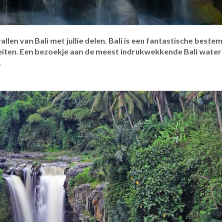
allen van Bali met jullie delen. Bali is een fantastische best
teiten. Een bezoekje aan de meest indrukwekkende Bali water
.