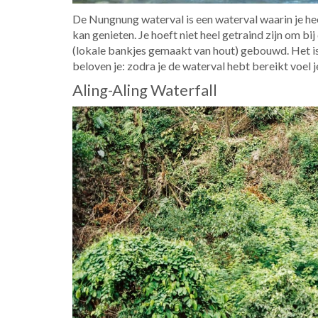
De Nungnung waterval is een waterval waarin je h
kan genieten. Je hoeft niet heel getraind zijn om b
(lokale bankjes gemaakt van hout) gebouwd. Het is
beloven je: zodra je de waterval hebt bereikt voel je
Aling-Aling Waterfall