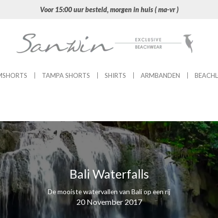
Voor 15:00 uur besteld, morgen in huis ( ma-vr )
MSHORTS
TAMPA SHORTS
SHIRTS
ARMBANDEN
BEACH
Bali Waterfalls
De mooiste watervallen van Bali op een rij
20 November 2017