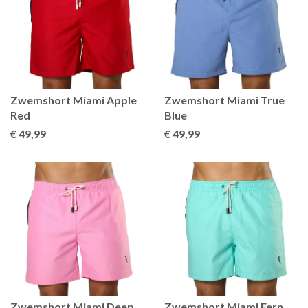
Zwemshort Miami Apple
Zwemshort Miami True
Red
Blue
€ 49
,99
€ 49
,99
Zwemshort Miami Deep
Zwemshort Miami Fern