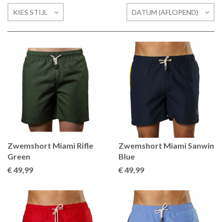
KIES STIJL
DATUM (AFLOPEND)
Zwemshort Miami Rifle
Zwemshort Miami Sanwin
Green
Blue
€ 49
,99
€ 49
,99