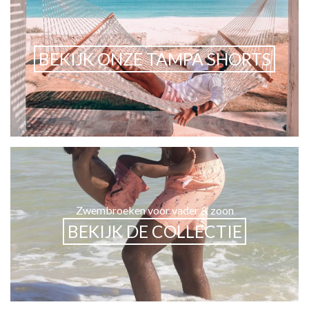
BEKIJK ONZE TAMPA SHORTS
Zwembroeken voor vader & zoon
BEKIJK DE COLLECTIE