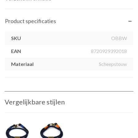
Product specificaties
SKU
OBBW
EAN
8720929392018
Materiaal
Scheepstouw
Vergelijkbare stijlen