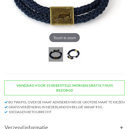
Touch to zoom
VANDAAG VOOR 15:00 BESTELD, MORGEN GRATIS THUIS
BEZORGD
BIJ TWIJFEL OVER DE MAAT ADVISEREN WIJ DE GROTERE MAAT TE KIEZEN
GRATIS VERZENDING IN NEDERLAND EN BELGIË VANAF €50,-
100 DAGEN RETOURRECHT
Verzend informatie