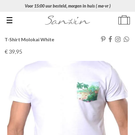
Voor 15:00 uur besteld, morgen in huis ( ma-vr )
Toggle navigation
T-Shirt Molokai White
€ 39
,95