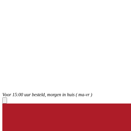
Voor 15:00 uur besteld, morgen in huis ( ma-vr )
Toggle
navigation