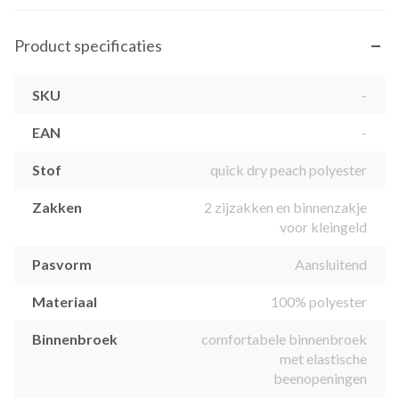
Product specificaties
SKU
-
EAN
-
Stof
quick dry peach polyester
Zakken
2 zijzakken en binnenzakje
voor kleingeld
Pasvorm
Aansluitend
Materiaal
100% polyester
Binnenbroek
comfortabele binnenbroek
met elastische
beenopeningen